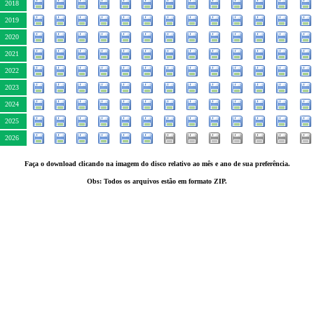
2018
2019
2020
2021
2022
2023
2024
2025
2026
Faça o download clicando na imagem do disco relativo ao mês e ano de sua preferência.
Obs: Todos os arquivos estão em formato ZIP.